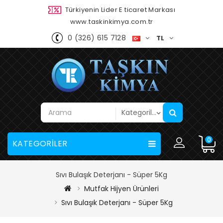
Türkiyenin Lider E ticaret Markası
www.taskinkimya.com.tr
0 (326) 615 7128
TL
0
KATEGORİLER
Sıvı Bulaşık Deterjanı - Süper 5Kg
Mutfak Hijyen Ürünleri
Sıvı Bulaşık Deterjanı - Süper 5Kg