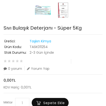
Sıvı Bulaşık Deterjanı - Süper 5Kg
Üretici:
Taşkın Kimya
Ürün Kodu:
TASK011254
Stok Durumu:
2-3 Gün İçinde
0 yorum
Yorum Yap
0,00TL
KDV Hariç: 0,00TL
Miktar
Sepete Ekle