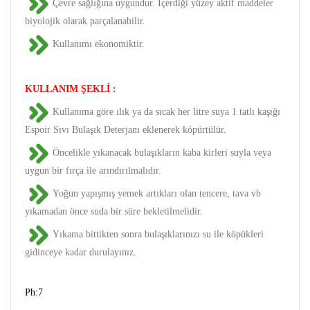
Çevre sağlığına uygundur. İçerdiği yüzey aktif maddeler
biyolojik olarak parçalanabilir.
Kullanımı ekonomiktir.
KULLANIM ŞEKLİ :
Kullanıma göre ılık ya da sıcak her litre suya 1 tatlı kaşığı
Espoir Sıvı Bulaşık Deterjanı eklenerek köpürtülür.
Öncelikle yıkanacak bulaşıkların kaba kirleri suyla veya
uygun bir fırça ile arındırılmalıdır.
Yoğun yapışmış yemek artıkları olan tencere, tava vb
yıkamadan önce suda bir süre bekletilmelidir.
Yıkama bittikten sonra bulaşıklarınızı su ile köpükleri
gidinceye kadar durulayınız.
Ph:7