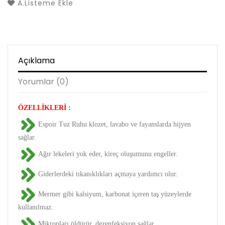
A.Listeme Ekle
Açıklama
Yorumlar (0)
ÖZELLİKLERİ :
Espoir Tuz Ruhu klozet, lavabo ve fayanslarda hijyen
sağlar.
Ağır lekeleri yok eder, kireç oluşumunu engeller.
Giderlerdeki tıkanıklıkları açmaya yardımcı olur.
Mermer gibi kalsiyum, karbonat içeren taş yüzeylerde
kullanılmaz.
Mikropları öldürür, dezenfeksiyon sağlar.