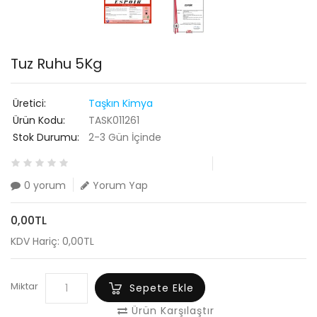
Tuz Ruhu 5Kg
Üretici:
Taşkın Kimya
Ürün Kodu:
TASK011261
Stok Durumu:
2-3 Gün İçinde
0 yorum
Yorum Yap
0,00TL
KDV Hariç: 0,00TL
Miktar
Sepete Ekle
Ürün Karşılaştır