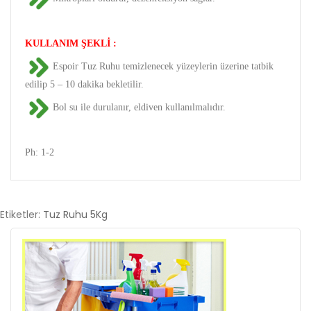
KULLANIM ŞEKLİ :
Espoir Tuz Ruhu temizlenecek yüzeylerin üzerine tatbik
edilip 5 – 10 dakika bekletilir.
Bol su ile durulanır, eldiven kullanılmalıdır.
Ph: 1-2
Etiketler:
Tuz Ruhu 5Kg