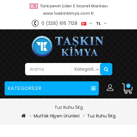
Türkiyenin Lider E ticaret Markası
www.taskinkimya.com.tr
0 (326) 615 7128
TL
0
KATEGORİLER
Tuz Ruhu 5Kg
Mutfak Hijyen Ürünleri
Tuz Ruhu 5Kg